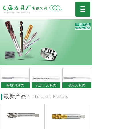
螺纹刀具类
孔加工刀具类
铣削刀具类
最新产品
\
The Latest Products